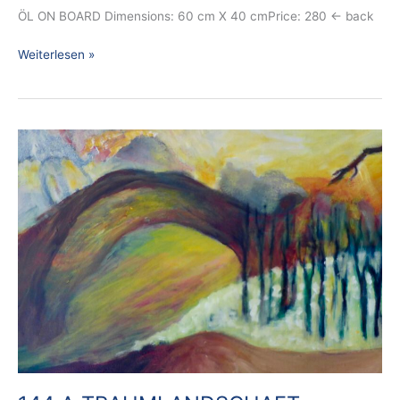
ÖL ON BOARD Dimensions: 60 cm X 40 cmPrice: 280 ← back
Weiterlesen »
144
A
TRAUMLANDSCHAFT
CLOSE-
UP