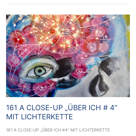
161
A
CLOSE-
UP
„ÜBER
ICH
#
4“
MIT
LICHTERKETTE
161 A CLOSE-UP „ÜBER ICH # 4“
MIT LICHTERKETTE
161 A CLOSE-UP „ÜBER ICH #4“ MIT LICHTERKETTE