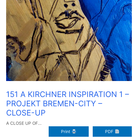
151 A KIRCHNER INSPIRATION 1 –
PROJEKT BREMEN-CITY –
CLOSE-UP
A CLOSE UP OF...
Print
PDF