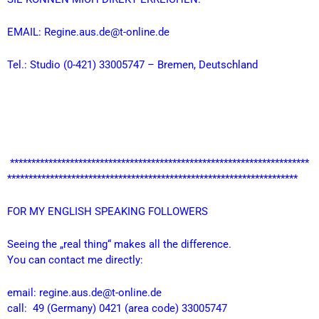
EMAIL: Regine.aus.de@t-online.de
Tel.: Studio (0-421) 33005747 – Bremen, Deutschland
**********************************************************************
********************************************************************
FOR MY ENGLISH SPEAKING FOLLOWERS
Seeing the „real thing“ makes all the difference.
You can contact me directly:
email: regine.aus.de@t-online.de
call: 49 (Germany) 0421 (area code) 33005747