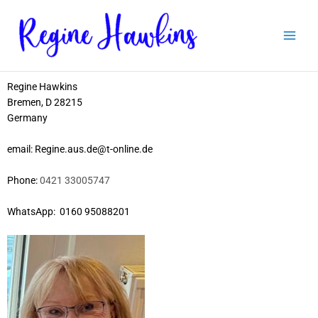
Zum
Inhalt
springen
Regine Hawkins
Bremen, D 28215
Germany
email: Regine.aus.de@t-online.de
Phone:
0421 33005747
WhatsApp: 0160 95088201