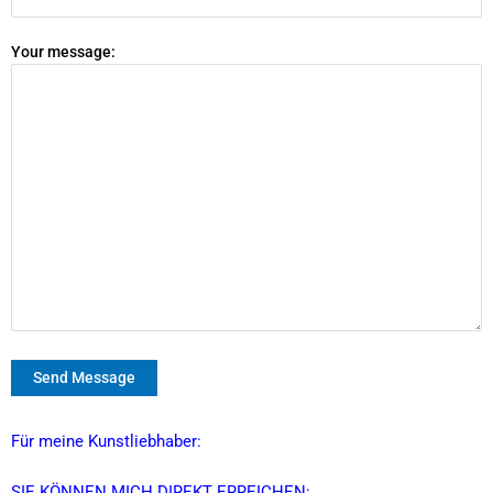
Your message:
Für meine Kunstliebhaber:
SIE KÖNNEN MICH DIREKT ERREICHEN: