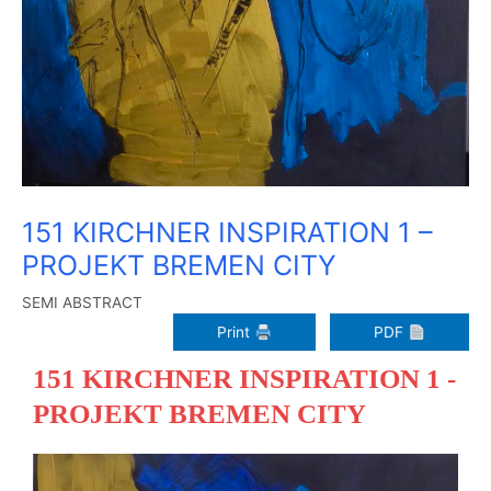
151 KIRCHNER INSPIRATION 1 –
PROJEKT BREMEN CITY
SEMI ABSTRACT
Print
PDF
151 KIRCHNER INSPIRATION 1 -
PROJEKT BREMEN CITY