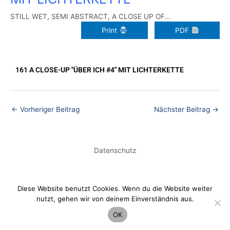
STILL WET
,
SEMI ABSTRACT
,
A CLOSE UP OF...
Print
PDF
161 A CLOSE-UP "ÜBER ICH #4" MIT LICHTERKETTE
←
Vorheriger Beitrag
Nächster Beitrag
→
Datenschutz
Diese Website benutzt Cookies. Wenn du die Website weiter
nutzt, gehen wir von deinem Einverständnis aus.
OK