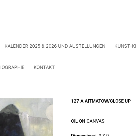
KALENDER 2025 & 2026 UND AUSTELLUNGEN
KUNST-K
IOGRAPHIE
KONTAKT
127 A AITMATOW/CLOSE UP
OIL ON CANVAS
Dimensions:
0 X 0