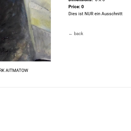
Price: 0
Dies ist NUR ein Ausschnitt
← back
ERK AITMATOW