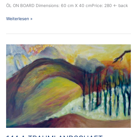
ÖL ON BOARD Dimensions: 60 cm X 40 cmPrice: 280 ← back
Weiterlesen »
144
A
TRAUMLANDSCHAFT
CLOSE-
UP