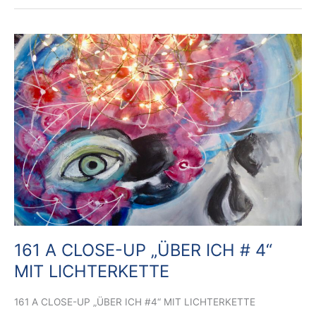
161
A
CLOSE-
UP
„ÜBER
ICH
#
4“
MIT
LICHTERKETTE
161 A CLOSE-UP „ÜBER ICH # 4“
MIT LICHTERKETTE
161 A CLOSE-UP „ÜBER ICH #4“ MIT LICHTERKETTE