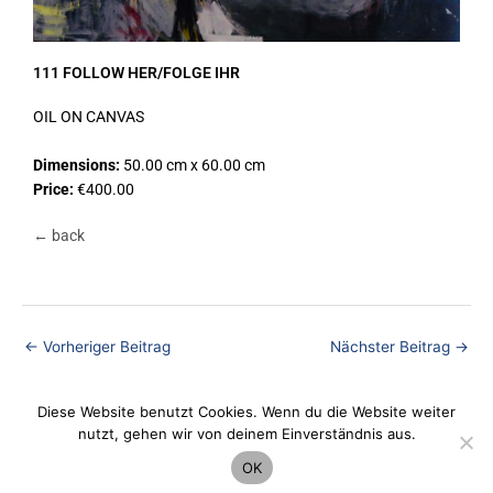
111 FOLLOW HER/FOLGE IHR
OIL ON CANVAS
Dimensions:
50.00 cm x 60.00 cm
Price:
€400.00
← back
←
Vorheriger Beitrag
Nächster Beitrag
→
Diese Website benutzt Cookies. Wenn du die Website weiter
nutzt, gehen wir von deinem Einverständnis aus.
Datenschutz
OK