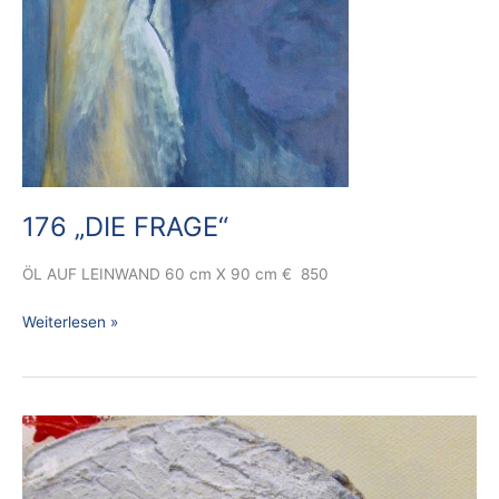
176 „DIE FRAGE“
ÖL AUF LEINWAND 60 cm X 90 cm € 850
Weiterlesen »
173
A
CLOSE