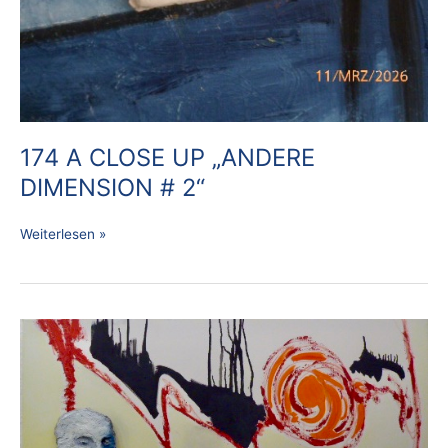
174 A CLOSE UP „ANDERE
DIMENSION # 2“
Weiterlesen »
173
„ANDERE
DIMENSION
#
1“