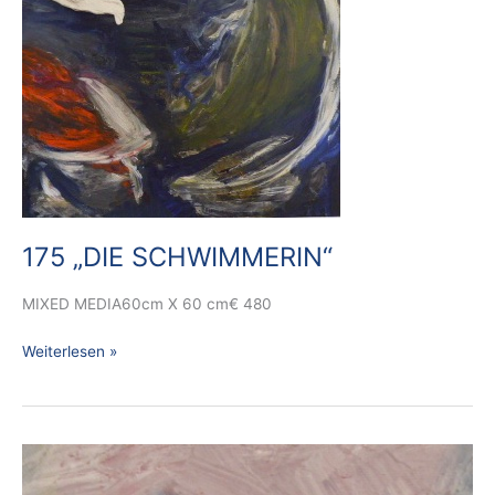
175 „DIE SCHWIMMERIN“
MIXED MEDIA60cm X 60 cm€ 480
Weiterlesen »
174
A