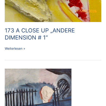
173 A CLOSE UP „ANDERE
DIMENSION # 1“
Weiterlesen »
174
„ANDERE
DIMENSION
#
2“