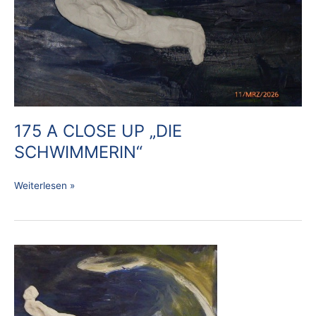
SCHWIMMERIN“
175 A CLOSE UP „DIE
SCHWIMMERIN“
Weiterlesen »
175
„DIE
SCHWIMMERIN“