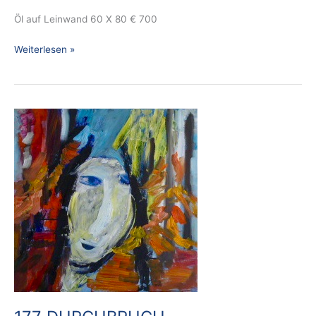
Öl auf Leinwand 60 X 80 € 700
Weiterlesen »
177
DURCHBRUCH