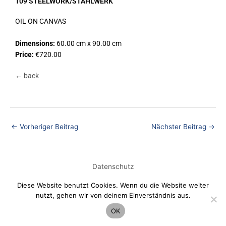
109 STEELWORK/STAHLWERK
OIL ON CANVAS
Dimensions:
60.00 cm x 90.00 cm
Price:
€720.00
← back
←
Vorheriger Beitrag
Nächster Beitrag
→
Datenschutz
Diese Website benutzt Cookies. Wenn du die Website weiter
nutzt, gehen wir von deinem Einverständnis aus.
OK