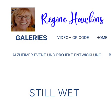
Zum
Inhalt
springen
GALERIES
VIDEO – QR CODE
HOME
ALZHEIMER EVENT UND PROJEKT ENTWICKLUNG
B
STILL WET