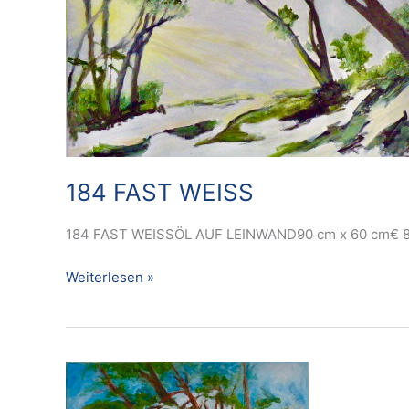
184 FAST WEISS
184 FAST WEISSÖL AUF LEINWAND90 cm x 60 cm€ 
Weiterlesen »
182
LEBENSWEG