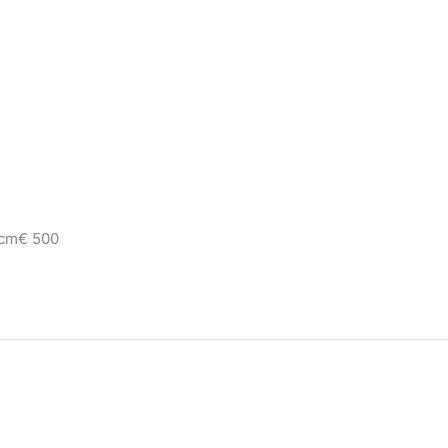
cm€ 500