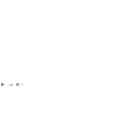
 60 cm€ 800