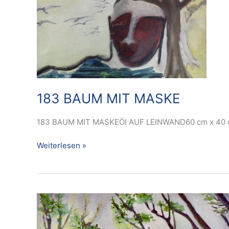
MASKE
183 BAUM MIT MASKE
183 BAUM MIT MASKEÖI AUF LEINWAND60 cm x 40 
Weiterlesen »
184
FAST
WEISS