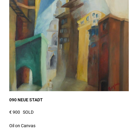
090 NEUE STADT
€ 900 SOLD
Oil on Canvas