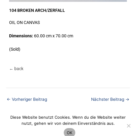
104 BROKEN ARCH/ZERFALL
OIL ON CANVAS
Dimensions:
60.00 cm x 70.00 cm
(Sold)
← back
←
Vorheriger Beitrag
Nächster Beitrag
→
Diese Website benutzt Cookies. Wenn du die Website weiter
nutzt, gehen wir von deinem Einverständnis aus.
Datenschutz
OK