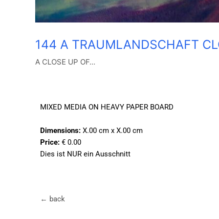
144 A TRAUMLANDSCHAFT CL
A CLOSE UP OF...
MIXED MEDIA ON HEAVY PAPER BOARD
Dimensions:
X.00 cm x X.00 cm
Price:
€ 0.00
Dies ist NUR ein Ausschnitt
← back