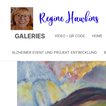
Zum
Inhalt
springen
GALERIES
VIDEO – QR CODE
HOME
ALZHEIMER EVENT UND PROJEKT ENTWICKLUNG
B