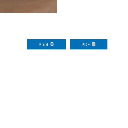
Print
PDF