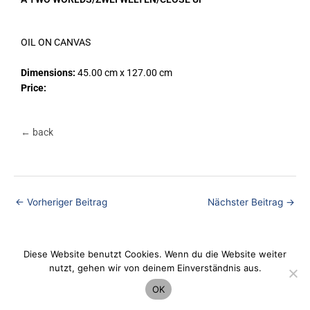
OIL ON CANVAS
Dimensions:
45.00 cm x 127.00 cm
Price:
← back
←
Vorheriger Beitrag
Nächster Beitrag
→
Diese Website benutzt Cookies. Wenn du die Website weiter
Datenschutz
nutzt, gehen wir von deinem Einverständnis aus.
OK