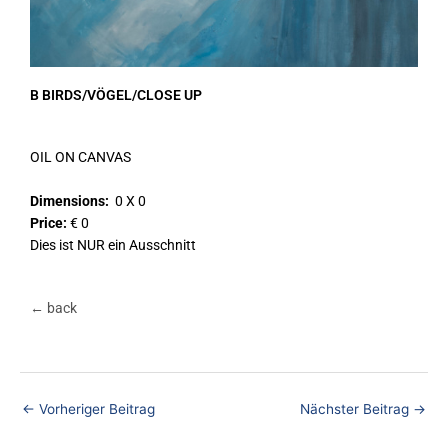
B BIRDS/VÖGEL/CLOSE UP
OIL ON CANVAS
Dimensions:
0 X 0
Price:
€ 0
Dies ist NUR ein Ausschnitt
← back
←
Vorheriger Beitrag
Nächster Beitrag
→