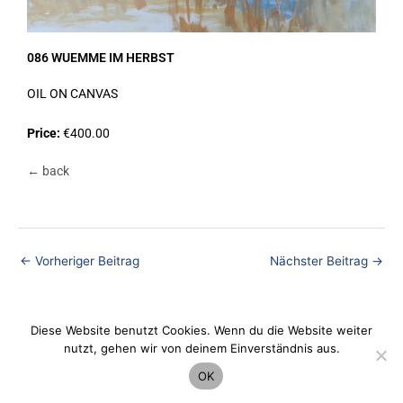
086 WUEMME IM HERBST
OIL ON CANVAS
Price:
€400.00
← back
←
Vorheriger Beitrag
Nächster Beitrag
→
Diese Website benutzt Cookies. Wenn du die Website weiter
Datenschutz
nutzt, gehen wir von deinem Einverständnis aus.
OK