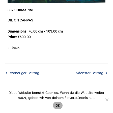
087 SUBMARINE
OIL ON CANVAS
Dimensions:
76.00 cm x 103.00 cm
Price:
€600.00
← back
←
Vorheriger Beitrag
Nächster Beitrag
→
Diese Website benutzt Cookies. Wenn du die Website weiter
Datenschutz
nutzt, gehen wir von deinem Einverständnis aus.
OK