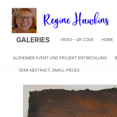
Zum
Inhalt
springen
GALERIES
VIDEO – QR CODE
HOME
ALZHEIMER EVENT UND PROJEKT ENTWICKLUNG
B
SEMI ABSTRACT
,
SMALL PIECES