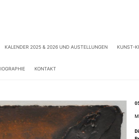
KALENDER 2025 & 2026 UND AUSTELLUNGEN
KUNST-K
IOGRAPHIE
KONTAKT
0
M
D
Pr