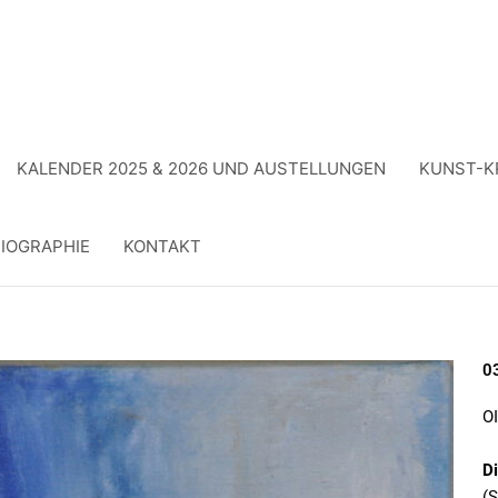
KALENDER 2025 & 2026 UND AUSTELLUNGEN
KUNST-K
IOGRAPHIE
KONTAKT
0
O
D
(S