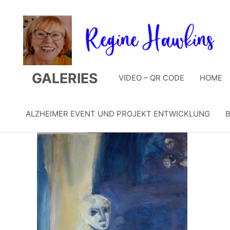
Zum
Inhalt
springen
GALERIES
VIDEO – QR CODE
HOME
ALZHEIMER EVENT UND PROJEKT ENTWICKLUNG
B