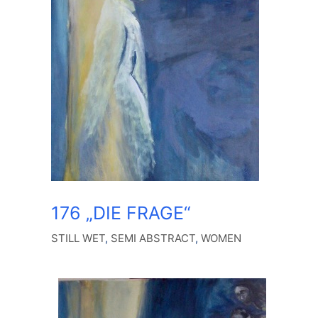
176 „DIE FRAGE“
STILL WET
,
SEMI ABSTRACT
,
WOMEN