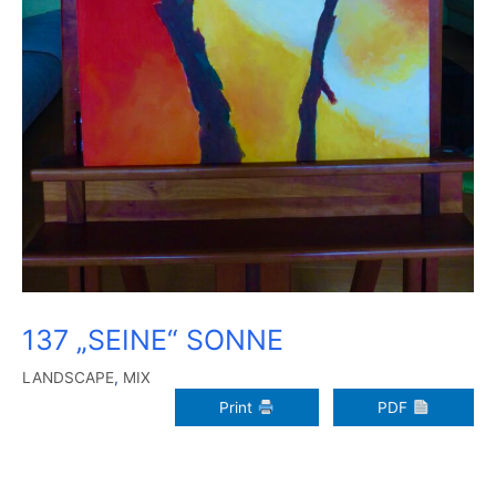
137 „SEINE“ SONNE
LANDSCAPE
,
MIX
Print
PDF