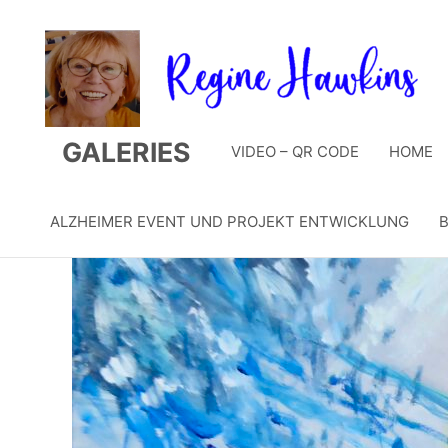
Zum
Inhalt
springen
GALERIES
VIDEO – QR CODE
HOME
ALZHEIMER EVENT UND PROJEKT ENTWICKLUNG
B