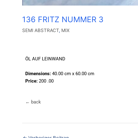
136 FRITZ NUMMER 3
SEMI ABSTRACT
,
MIX
ÖL AUF LEINWAND
Dimensions:
40.00 cm x 60.00 cm
Price:
200 .00
← back
←
Vorheriger Beitrag