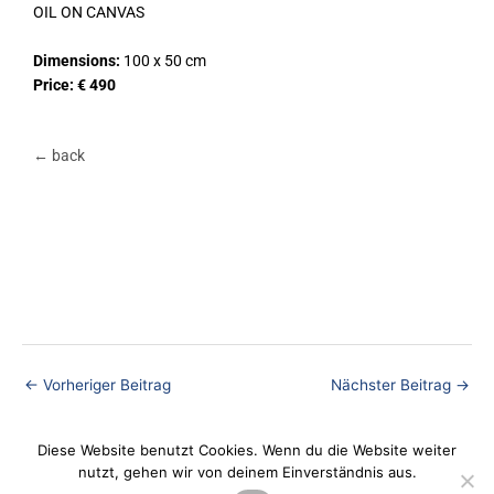
OIL ON CANVAS
Dimensions:
100 x 50 cm
Price: € 490
← back
←
Vorheriger Beitrag
Nächster Beitrag
→
Diese Website benutzt Cookies. Wenn du die Website weiter
nutzt, gehen wir von deinem Einverständnis aus.
Datenschutz