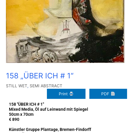
158 „ÜBER ICH # 1“
STILL WET
,
SEMI ABSTRACT
Print
PDF
158 "ÜBER ICH # 1"
Mixed Media, Öl auf Leinwand mit Spiegel
50cm x 70cm
€ 890
Künstler Gruppe Plantage, Bremen-Findorff